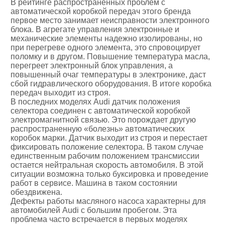
В рейтинге распространенных проблем с
автоматической коробкой передач этого бренда
первое место занимает неисправности электронного
блока. В агрегате управления электронные и
механические элементы надежно изолированы, но
при перегреве одного элемента, это спровоцирует
поломку и в другом. Повышение температура масла,
перегреет электронный блок управления, а
повышенный очаг температуры в электронике, даст
сбой гидравлического оборудования. В итоге коробка
передач выходит из строя.
В последних моделях Audi датчик положения
селектора соединен с автоматической коробкой
электромагнитной связью. Это порождает другую
распространенную «болезнь» автоматических
коробок марки. Датчик выходит из строя и перестает
фиксировать положение селектора. В таком случае
единственным рабочим положением трансмиссии
остается нейтральная скорость автомобиля. В этой
ситуации возможна только буксировка и проведение
работ в сервисе. Машина в таком состоянии
обездвижена.
Дефекты работы масляного насоса характерны для
автомобилей Audi с большим пробегом. Эта
проблема часто встречается в первых моделях