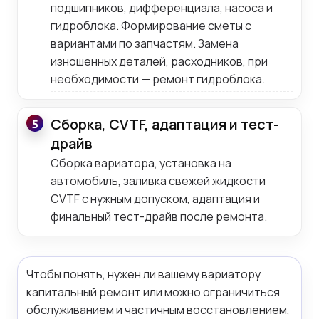
подшипников, дифференциала, насоса и
гидроблока. Формирование сметы с
вариантами по запчастям. Замена
изношенных деталей, расходников, при
необходимости — ремонт гидроблока.
Сборка, CVTF, адаптация и тест-
5
драйв
Сборка вариатора, установка на
автомобиль, заливка свежей жидкости
CVTF с нужным допуском, адаптация и
финальный тест-драйв после ремонта.
Чтобы понять, нужен ли вашему вариатору
капитальный ремонт или можно ограничиться
обслуживанием и частичным восстановлением,