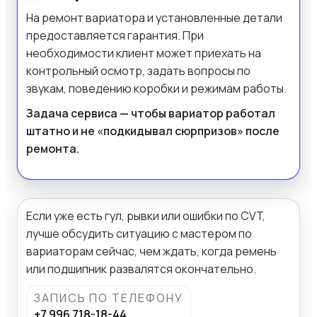
На ремонт вариатора и установленные детали
предоставляется гарантия. При
необходимости клиент может приехать на
контрольный осмотр, задать вопросы по
звукам, поведению коробки и режимам работы.
Задача сервиса — чтобы вариатор работал
штатно и не «подкидывал сюрпризов» после
ремонта.
Если уже есть гул, рывки или ошибки по CVT,
лучше обсудить ситуацию с мастером по
вариаторам сейчас, чем ждать, когда ремень
или подшипник развалятся окончательно.
ЗАПИСЬ ПО ТЕЛЕФОНУ
+7 996 718-18-44