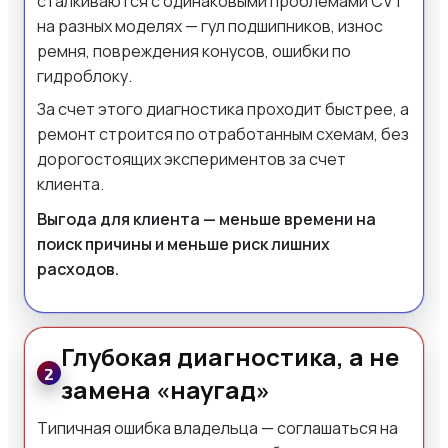
сталкиваются с одинаковыми проблемами CVT
на разных моделях — гул подшипников, износ
ремня, повреждения конусов, ошибки по
гидроблоку.
За счет этого диагностика проходит быстрее, а
ремонт строится по отработанным схемам, без
дорогостоящих экспериментов за счет
клиента.
Выгода для клиента — меньше времени на
поиск причины и меньше риск лишних
расходов.
Глубокая диагностика, а не
2
замена «наугад»
Типичная ошибка владельца — соглашаться на