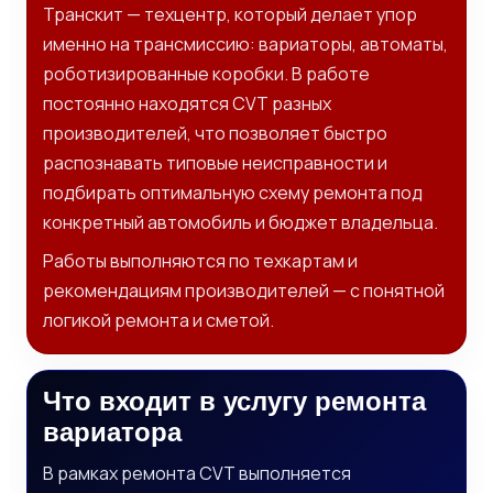
Транскит — техцентр, который делает упор
именно на трансмиссию: вариаторы, автоматы,
роботизированные коробки. В работе
постоянно находятся CVT разных
производителей, что позволяет быстро
распознавать типовые неисправности и
подбирать оптимальную схему ремонта под
конкретный автомобиль и бюджет владельца.
Работы выполняются по техкартам и
рекомендациям производителей — с понятной
логикой ремонта и сметой.
Что входит в услугу ремонта
вариатора
В рамках ремонта CVT выполняется