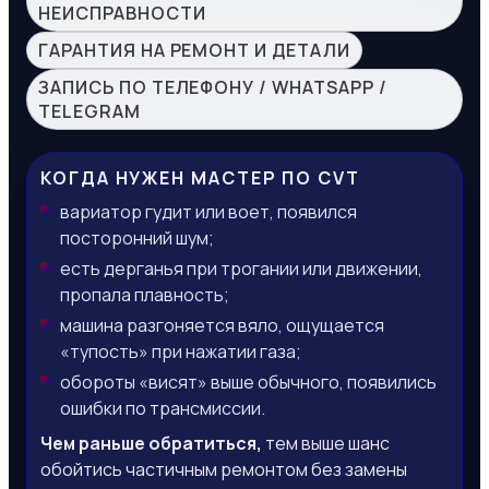
НЕИСПРАВНОСТИ
ГАРАНТИЯ НА РЕМОНТ И ДЕТАЛИ
ЗАПИСЬ ПО ТЕЛЕФОНУ / WHATSAPP /
TELEGRAM
КОГДА НУЖЕН МАСТЕР ПО CVT
вариатор гудит или воет, появился
посторонний шум;
есть дерганья при трогании или движении,
пропала плавность;
машина разгоняется вяло, ощущается
«тупость» при нажатии газа;
обороты «висят» выше обычного, появились
ошибки по трансмиссии.
Чем раньше обратиться,
тем выше шанс
обойтись частичным ремонтом без замены