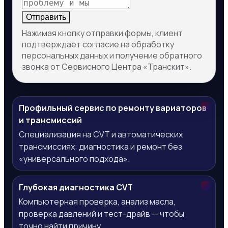
Отправить
Нажимая кнопку отправки формы, клиент
подтверждает согласие на обработку
персональных данных и получение обратного
звонка от Сервисного Центра «Транскит».
Профильный сервис по ремонту вариаторов
и трансмиссий
Специализация на CVT и автоматических
трансмиссиях: диагностика и ремонт без
«универсального подхода».
Глубокая диагностика CVT
Компьютерная проверка, анализ масла,
проверка давлений и тест-драйв — чтобы
точно найти причину.