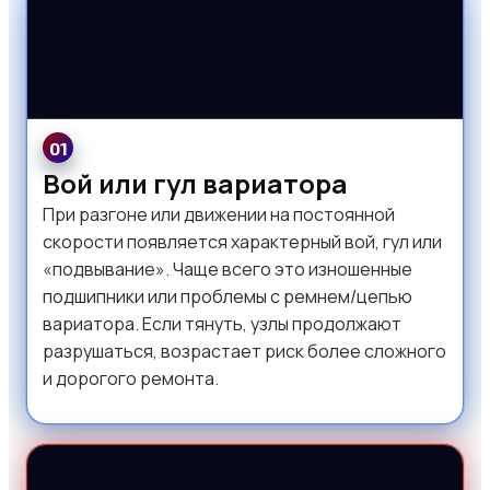
01
Вой или гул вариатора
При разгоне или движении на постоянной
скорости появляется характерный вой, гул или
«подвывание». Чаще всего это изношенные
подшипники или проблемы с ремнем/цепью
вариатора. Если тянуть, узлы продолжают
разрушаться, возрастает риск более сложного
и дорогого ремонта.