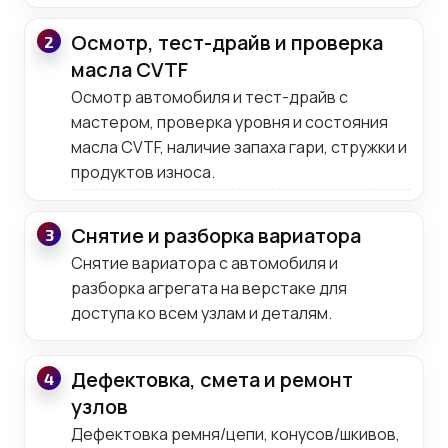
Осмотр, тест-драйв и проверка
2
масла CVTF
Осмотр автомобиля и тест-драйв с
мастером, проверка уровня и состояния
масла CVTF, наличие запаха гари, стружки и
продуктов износа.
Снятие и разборка вариатора
3
Снятие вариатора с автомобиля и
разборка агрегата на верстаке для
доступа ко всем узлам и деталям.
Дефектовка, смета и ремонт
4
узлов
Дефектовка ремня/цепи, конусов/шкивов,