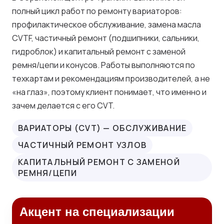
полный цикл работ по ремонту вариаторов:
профилактическое обслуживание, замена масла
CVTF, частичный ремонт (подшипники, сальники,
гидроблок) и капитальный ремонт с заменой
ремня/цепи и конусов. Работы выполняются по
техкартам и рекомендациям производителей, а не
«на глаз», поэтому клиент понимает, что именно и
зачем делается с его CVT.
ВАРИАТОРЫ (CVT) — ОБСЛУЖИВАНИЕ
ЧАСТИЧНЫЙ РЕМОНТ УЗЛОВ
КАПИТАЛЬНЫЙ РЕМОНТ С ЗАМЕНОЙ
РЕМНЯ/ЦЕПИ
Акцент на специализации