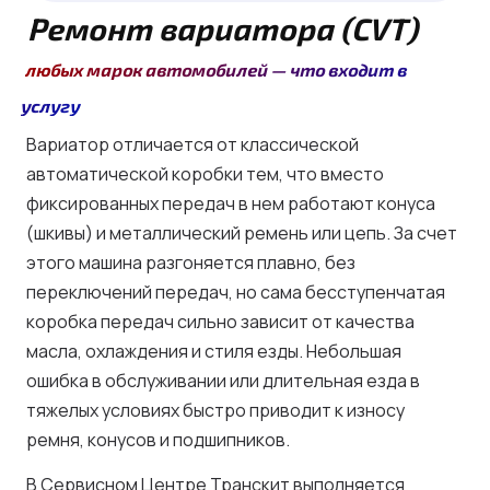
Ремонт вариатора (CVT)
любых марок автомобилей — что входит в
услугу
Вариатор отличается от классической
автоматической коробки тем, что вместо
фиксированных передач в нем работают конуса
(шкивы) и металлический ремень или цепь. За счет
этого машина разгоняется плавно, без
переключений передач, но сама бесступенчатая
коробка передач сильно зависит от качества
масла, охлаждения и стиля езды. Небольшая
ошибка в обслуживании или длительная езда в
тяжелых условиях быстро приводит к износу
ремня, конусов и подшипников.
В Сервисном Центре Транскит выполняется