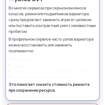
Во многих сервисах при серьезном износе
конусов, ремня или подшипников вариатора
сразу предлагают заменить агрегат целиком
или поставить контрактный узел с неизвестным
пробегом.
В профильном сервисе часть узлов вариатора
можно восстановить или заменить
поэлементно:
ремень/цепь;
подшипники и сальники;
отдельные детали гидроблока/плиты клапанов;
расходники, фильтры, прокладки.
Это помогает снизить стоимость ремонта
при сохранении ресурса.