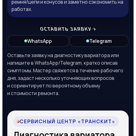
ремня/цепи и конусов и заметно сэкономить на
работах.
ОСТАВИТЬ ЗАЯВКУ
WhatsApp
Telegram
Оставьте заявку на диагностику вариатора или
напишите в WhatsApp/Telegram, кратко описав
симптомы. Мастер свяжется в течение рабочего
дня, задаст несколько уточняющих вопросов
и сориентирует по вероятному объему
и стоимости ремонта.
СЕРВИСНЫЙ ЦЕНТР «ТРАНСКИТ»
Диагностика вариатора