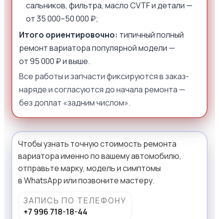
сальников, фильтра, масло CVTF и детали —
от 35 000–50 000 ₽;
Итого ориентировочно:
типичный полный
ремонт вариатора популярной модели —
от 95 000 ₽ и выше.
Все работы и запчасти фиксируются в заказ-
наряде и согласуются до начала ремонта —
без доплат «задним числом».
Чтобы узнать точную стоимость ремонта
вариатора именно по вашему автомобилю,
отправьте марку, модель и симптомы
в WhatsApp или позвоните мастеру.
ЗАПИСЬ ПО ТЕЛЕФОНУ
+7 996 718-18-44