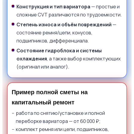
Конструкция и тип вариатора
— простые и
сложные CVT различаются по трудоемкости.
Степень износа и объём повреждений
—
состояние ремня/цепи, конусов,
подшипников, дифференциала.
Состояние гидроблока и системы
охлаждения
, а также выбор комплектующих
(оригинал или аналог).
Пример полной сметы на
капитальный ремонт
работа по снятию/установке и полной
переборке вариатора — от 60 000 ₽;
комплект ремня или цепи, подшипников,