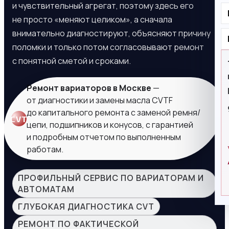
и чувствительный агрегат, поэтому здесь его
не просто «меняют целиком», а сначала
внимательно диагностируют, объясняют причину
поломки и только потом согласовывают ремонт
с понятной сметой и сроками.
Ремонт вариаторов в Москве
—
от диагностики и замены масла CVTF
до капитального ремонта с заменой ремня/
CVT
цепи, подшипников и конусов, с гарантией
и подробным отчетом по выполненным
работам.
ПРОФИЛЬНЫЙ СЕРВИС ПО ВАРИАТОРАМ И
АВТОМАТАМ
ГЛУБОКАЯ ДИАГНОСТИКА CVT
РЕМОНТ ПО ФАКТИЧЕСКОЙ