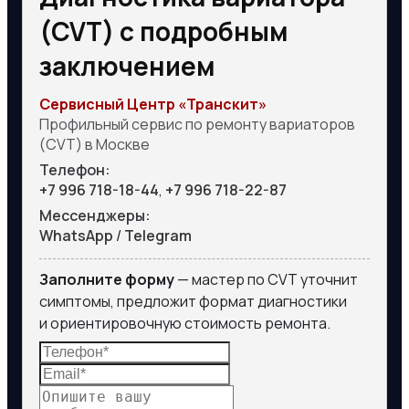
(CVT) с подробным
заключением
Сервисный Центр «Транскит»
Профильный сервис по ремонту вариаторов
(CVT) в Москве
Телефон:
+7 996 718-18-44
,
+7 996 718-22-87
Мессенджеры:
WhatsApp
/
Telegram
Заполните форму
— мастер по CVT уточнит
симптомы, предложит формат диагностики
и ориентировочную стоимость ремонта.