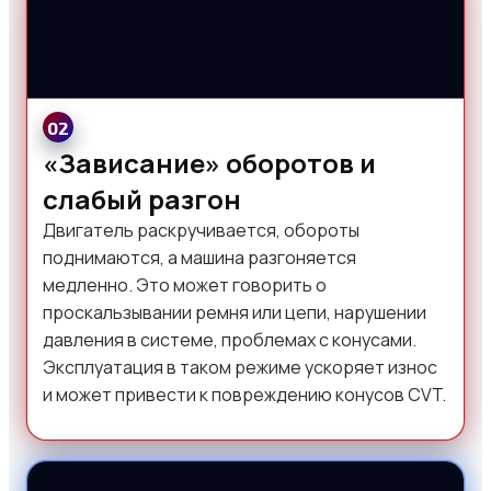
02
«Зависание» оборотов и
слабый разгон
Двигатель раскручивается, обороты
поднимаются, а машина разгоняется
медленно. Это может говорить о
проскальзывании ремня или цепи, нарушении
давления в системе, проблемах с конусами.
Эксплуатация в таком режиме ускоряет износ
и может привести к повреждению конусов CVT.