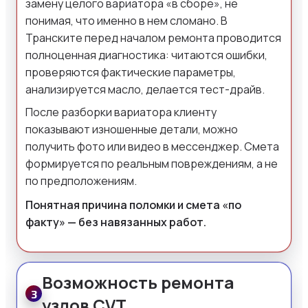
замену целого вариатора «в сборе», не
понимая, что именно в нем сломано. В
Транските перед началом ремонта проводится
полноценная диагностика: читаются ошибки,
проверяются фактические параметры,
анализируется масло, делается тест-драйв.
После разборки вариатора клиенту
показывают изношенные детали, можно
получить фото или видео в мессенджер. Смета
формируется по реальным повреждениям, а не
по предположениям.
Понятная причина поломки и смета «по
факту» — без навязанных работ.
Возможность ремонта
3
узлов CVT