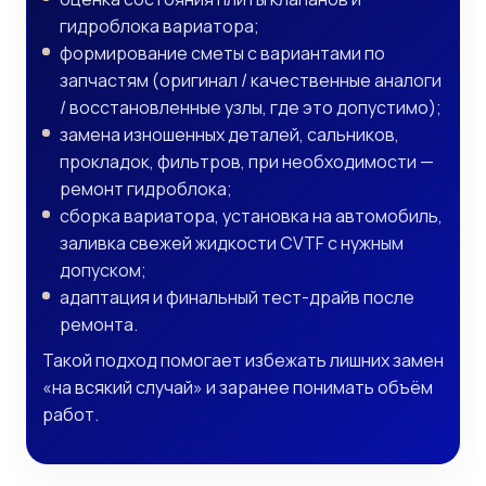
гидроблока вариатора;
формирование сметы с вариантами по
запчастям (оригинал / качественные аналоги
/ восстановленные узлы, где это допустимо);
замена изношенных деталей, сальников,
прокладок, фильтров, при необходимости —
ремонт гидроблока;
сборка вариатора, установка на автомобиль,
заливка свежей жидкости CVTF с нужным
допуском;
адаптация и финальный тест-драйв после
ремонта.
Такой подход помогает избежать лишних замен
«на всякий случай» и заранее понимать объём
работ.