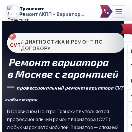
Транскит
Ремонт АКПП • Вариаторы • DSG
Т
9
/ ДИАГНОСТИКА И РЕМОНТ ПО
CVT
ДОГОВОРУ
Ремонт вариатора
в Москве с гарантией
—
профессиональный ремонт вариатора CVT
любых марок
В Сервисном Центре Транскит выполняется
профессиональный ремонт вариатора (CVT)
любых марок автомобилей. Вариатор — сложный