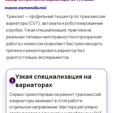
марок автомобилей
Транскит — профильный техцентр по трансмиссии:
вариаторы (CVT), автоматы и роботизированные
коробки. Узкая специализация, практика на
реальных типовых неисправностях и прозрачная
работа с клиентом позволяют быстрее находить
причину и ремонтировать вариатор без
дорогостоящих экспериментов.
Узкая специализация на
1
вариаторах
Сервис ориентирован на ремонт трансмиссий,
а вариаторы занимают в этой работе
отдельное направление. Мастера регулярно