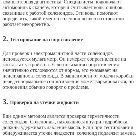
компьютерная диагностика. Специалисты подключают
автомобиль к сканеру, который считывает коды ошибок,
связанные с работой соленоидов. Эти коды помогают
определить, какой именно соленоид вышел из строя или
работает некорректно.
2.
Тестирование на сопротивление
Для проверки электромагнитной части соленоидов
используется мультиметр. Он измеряет сопротивление на
контактах устройства. Если показания сопротивления
значительно отклоняются от нормы, это указывает на
неисправность соленоида. В зависимости от модели коробки
передач нормальное сопротивление может варьироваться, но
отклонения обычно говорят о проблеме.
3.
Проверка на утечки жидкости
Еще одним методом является проверка герметичности
соленоидов. Соленоиды, находящиеся внутри гидроблока,
должны удерживать давление масла. Если при тестировании
обнаруживается утечка жидкости, соленоид подлежит замене.