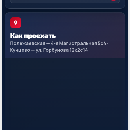
Как проехать
Полежаевская — 4-я Магистральная 5с4 ·
Кунцево — ул. Горбунова 12к2с14