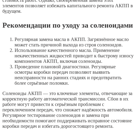
стоимость работ. Однако, своевременная замена этих
элементов позволяет избежать капитального ремонта АКПП в
будущем.
Рекомендации по уходу за соленоидами
Регулярная замена масла в АКПП. Загрязнённое масло
может стать причиной выхода из строя соленоидов.
Использование качественного масла. Применение
некачественных жидкостей приводит к быстрому износу
компонентов АКПП, включая соленоиды.
Проведение плановой диагностики. Регулярные
осмотры коробки передач позволяют выявить
неисправности на ранних стадиях и предотвратить
более серьёзные поломки.
Соленоиды АКПП — это ключевые элементы, отвечающие за
корректную работу автоматической трансмиссии. Сбои в их
работе могут привести к серьёзным проблемам с
переключением передач, что снижает надёжность автомобиля.
Регулярное тестирование соленоидов и замена при
необходимости помогают поддерживать исправное состояние
коробки передач и избегать дорогостоящего ремонта.