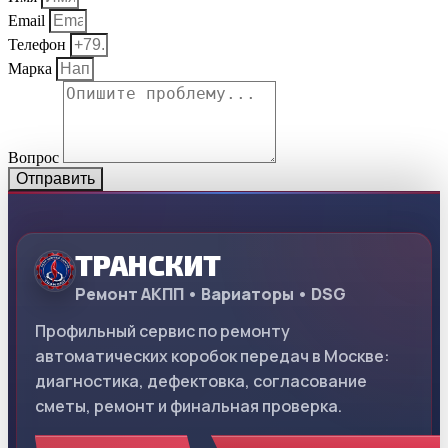
Email
Телефон
Марка
Вопрос
Отправить
ТРАНСКИТ
Ремонт АКПП • Вариаторы • DSG
Профильный сервис по ремонту
автоматических коробок передач в Москве:
диагностика, дефектовка, согласование
сметы, ремонт и финальная проверка.