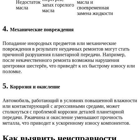
Недостаток
масла и
запах горелого
масла
своевременная
масла
замена жидкости
4.
Механические повреждения
Попадание инородных предметов или механические
повреждения в результате неудачных ремонтов могут стать
причиной разрушения планетарной передачи. Например,
после некачественного ремонта возможны нарушения
центровки шестерён, что приведёт к их быстрому износу или
поломке.
5.
Коррозия и окисление
Автомобиль, работающий в условиях повышенной влажности
или контактирующий с агрессивными средами, может
столкнуться с проблемой коррозии деталей планетарной
передачи. Ржавчина и окисление уменьшают прочность
металла, что приводит к ускоренному износу компонентов.
Как выявить неисправности