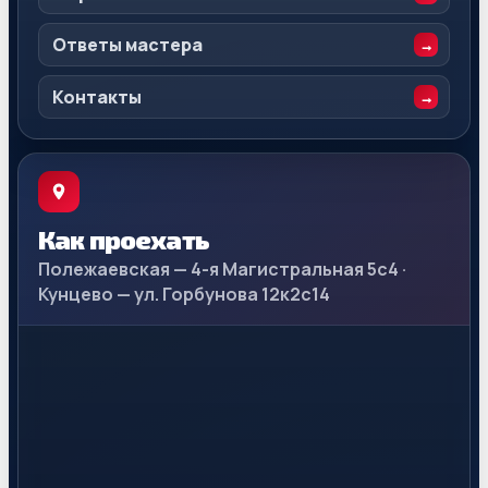
Ответы мастера
Контакты
Как проехать
Полежаевская — 4-я Магистральная 5с4 ·
Кунцево — ул. Горбунова 12к2с14