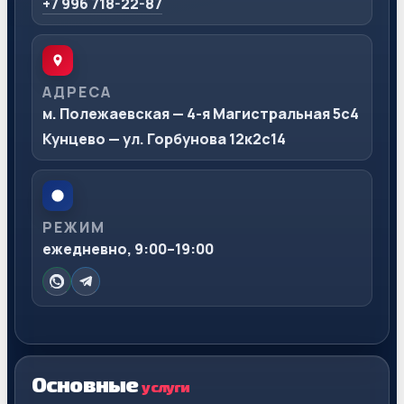
+7 996 718-22-87
АДРЕСА
м. Полежаевская — 4-я Магистральная 5с4
Кунцево — ул. Горбунова 12к2с14
РЕЖИМ
ежедневно, 9:00–19:00
Основные
услуги