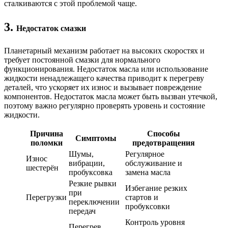
сталкиваются с этой проблемой чаще.
3.
Недостаток смазки
Планетарный механизм работает на высоких скоростях и
требует постоянной смазки для нормального
функционирования. Недостаток масла или использование
жидкости ненадлежащего качества приводит к перегреву
деталей, что ускоряет их износ и вызывает повреждение
компонентов. Недостаток масла может быть вызван утечкой,
поэтому важно регулярно проверять уровень и состояние
жидкости.
Причина
Способы
Симптомы
поломки
предотвращения
Шумы,
Регулярное
Износ
вибрации,
обслуживание и
шестерён
пробуксовка
замена масла
Резкие рывки
Избегание резких
при
Перегрузки
стартов и
переключении
пробуксовки
передач
Контроль уровня
Перегрев,